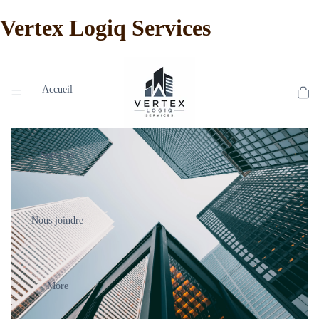
Vertex Logiq Services
Accueil
Services
Nous joindre
More