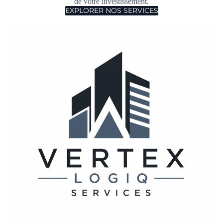
de votre investissement.
EXPLORER NOS SERVICES